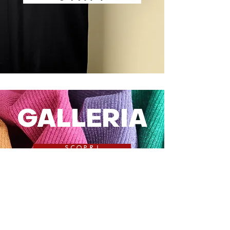
GALLERIA
SCOPRI