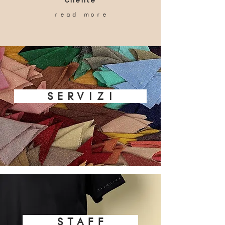
cliente
read more
SERVIZI
STAFF